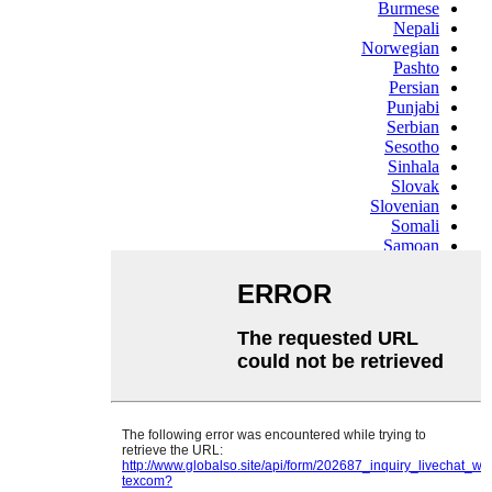
Burmese
Nepali
Norwegian
Pashto
Persian
Punjabi
Serbian
Sesotho
Sinhala
Slovak
Slovenian
Somali
Samoan
Scots Gaelic
Shona
Sindhi
Sundanese
Swahili
Tajik
Tamil
Telugu
Thai
Ukrainian
Urdu
Uzbek