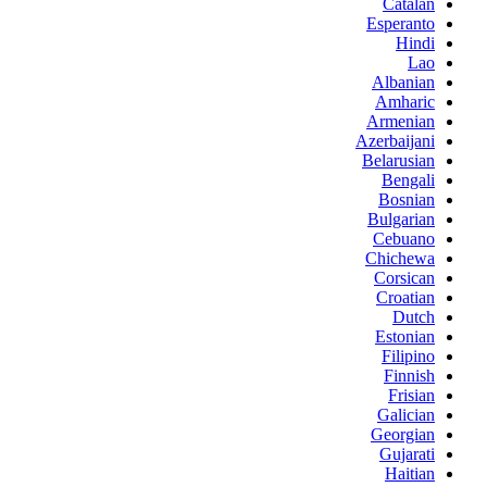
Catalan
Esperanto
Hindi
Lao
Albanian
Amharic
Armenian
Azerbaijani
Belarusian
Bengali
Bosnian
Bulgarian
Cebuano
Chichewa
Corsican
Croatian
Dutch
Estonian
Filipino
Finnish
Frisian
Galician
Georgian
Gujarati
Haitian