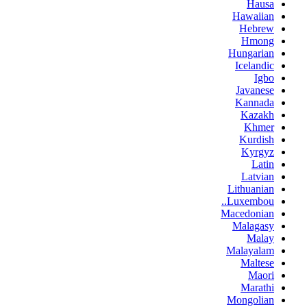
Hausa
Hawaiian
Hebrew
Hmong
Hungarian
Icelandic
Igbo
Javanese
Kannada
Kazakh
Khmer
Kurdish
Kyrgyz
Latin
Latvian
Lithuanian
Luxembou..
Macedonian
Malagasy
Malay
Malayalam
Maltese
Maori
Marathi
Mongolian