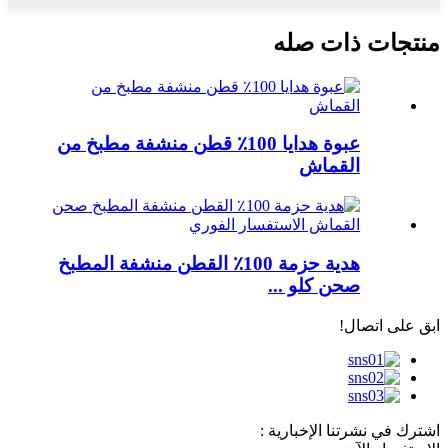
منتجات ذات صله
عبوة هدايا 100٪ قطن منشفة مطبخ من
القماش
هدية حزمة 100٪ القطن منشفة المطبخ
صحن كلو ...
ابق على اتصال!
اشترك في نشرتنا الإخبارية :