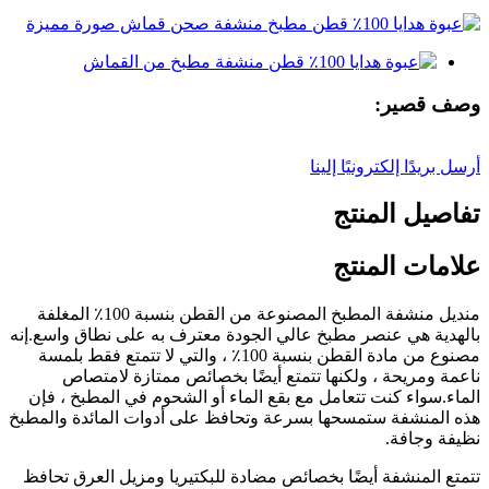
وصف قصير:
أرسل بريدًا إلكترونيًا إلينا
تفاصيل المنتج
علامات المنتج
منديل منشفة المطبخ المصنوعة من القطن بنسبة 100٪ المغلفة
بالهدية هي عنصر مطبخ عالي الجودة معترف به على نطاق واسع.إنه
مصنوع من مادة القطن بنسبة 100٪ ، والتي لا تتمتع فقط بلمسة
ناعمة ومريحة ، ولكنها تتمتع أيضًا بخصائص ممتازة لامتصاص
الماء.سواء كنت تتعامل مع بقع الماء أو الشحوم في المطبخ ، فإن
هذه المنشفة ستمسحها بسرعة وتحافظ على أدوات المائدة والمطبخ
نظيفة وجافة.
تتمتع المنشفة أيضًا بخصائص مضادة للبكتيريا ومزيل العرق تحافظ