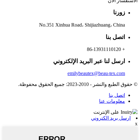
الاستفسار الآن
زورنا
No.351 Xinhua Road، Shijiazhuang، China
اتصل بنا
+ 86-13931110120
ارسل لنا عبر البريد الإلكتروني
emilybeautex@beau-tex.com
© حقوق الطبع والنشر - 2010-2023: جميع الحقوق محفوظة.
اتصل بنا
معلومات عنا
ارسل بريد الكتروني
x