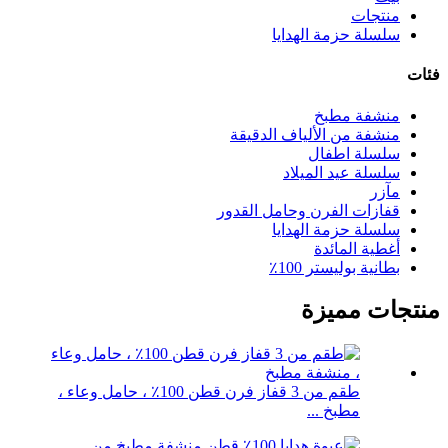
منتجات
سلسلة حزمة الهدايا
فئات
منشفة مطبخ
منشفة من الألياف الدقيقة
سلسلة اطفال
سلسلة عيد الميلاد
مآزر
قفازات الفرن وحامل القدور
سلسلة حزمة الهدايا
أغطية المائدة
بطانية بوليستر 100٪
منتجات مميزة
طقم من 3 قفاز فرن قطن 100٪ ، حامل وعاء ،
مطبخ ...